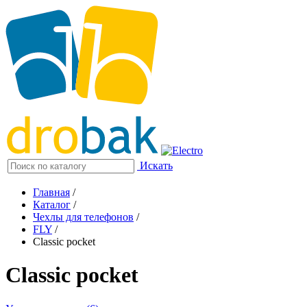
Искать
Главная
/
Каталог
/
Чехлы для телефонов
/
FLY
/
Classic pocket
Classic pocket