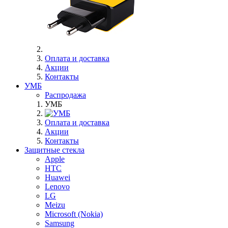
Оплата и доставка
Акции
Контакты
УМБ
Распродажа
УМБ
Оплата и доставка
Акции
Контакты
Защитные стекла
Apple
HTC
Huawei
Lenovo
LG
Meizu
Microsoft (Nokia)
Samsung