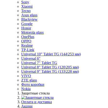
Sony
Xiaomi
Tecno
Asus glass
Blackview
Google
Honor
Motorola glass
OnePlus
OPPO
Realme
TP-Link
Universal 10" Tablet TG (144\253 мм)
Universal 6"
Universal 7" Tablet TG
Universal 8" Tablet TG (120\205 мм)
Universal 9" Tablet TG (133\228 мм)
VIVO
ZTE glass
Фото коробки
Nokia
Защитные стекла
Оплата и доставка
Акции