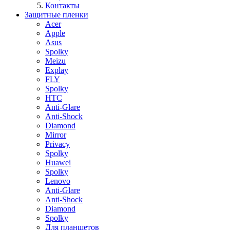
Контакты
Защитные пленки
Acer
Apple
Asus
Spolky
Meizu
Explay
FLY
Spolky
HTC
Anti-Glare
Anti-Shock
Diamond
Mirror
Privacy
Spolky
Huawei
Spolky
Lenovo
Anti-Glare
Anti-Shock
Diamond
Spolky
Для планшетов