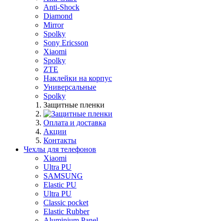
Anti-Shock
Diamond
Mirror
Spolky
Sony Ericsson
Xiaomi
Spolky
ZTE
Наклейки на корпус
Универсальные
Spolky
Защитные пленки
Оплата и доставка
Акции
Контакты
Чехлы для телефонов
Xiaomi
Ultra PU
SAMSUNG
Elastic PU
Ultra PU
Classic pocket
Elastic Rubber
Aluminium Panel