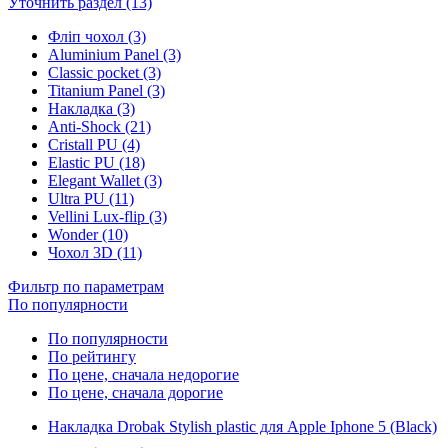
Уточнить раздел (13)
Фліп чохол (3)
Aluminium Panel (3)
Classic pocket (3)
Titanium Panel (3)
Накладка (3)
Anti-Shock (21)
Cristall PU (4)
Elastic PU (18)
Elegant Wallet (3)
Ultra PU (11)
Vellini Lux-flip (3)
Wonder (10)
Чохол 3D (11)
Фильтр по параметрам
По популярности
По популярности
По рейтингу
По цене, сначала недорогие
По цене, сначала дорогие
Накладка Drobak Stylish plastic для Apple Iphone 5 (Black)