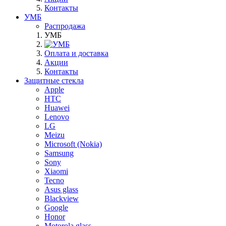
Контакты
УМБ
Распродажа
УМБ
Оплата и доставка
Акции
Контакты
Защитные стекла
Apple
HTC
Huawei
Lenovo
LG
Meizu
Microsoft (Nokia)
Samsung
Sony
Xiaomi
Tecno
Asus glass
Blackview
Google
Honor
Motorola glass