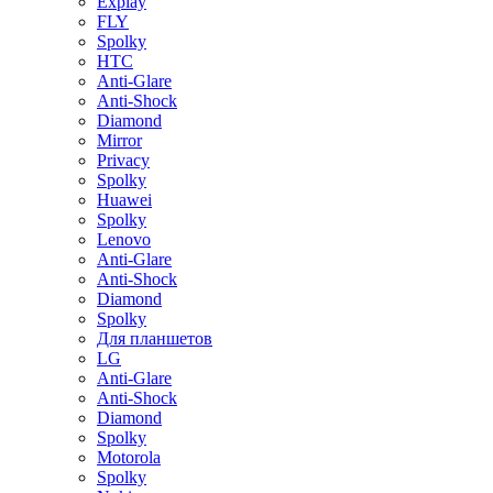
Explay
FLY
Spolky
HTC
Anti-Glare
Anti-Shock
Diamond
Mirror
Privacy
Spolky
Huawei
Spolky
Lenovo
Anti-Glare
Anti-Shock
Diamond
Spolky
Для планшетов
LG
Anti-Glare
Anti-Shock
Diamond
Spolky
Motorola
Spolky