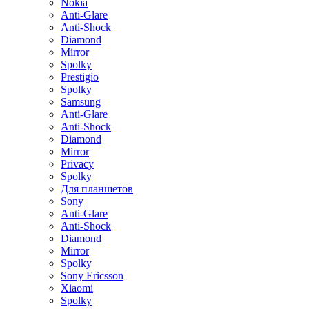
Nokia
Anti-Glare
Anti-Shock
Diamond
Mirror
Spolky
Prestigio
Spolky
Samsung
Anti-Glare
Anti-Shock
Diamond
Mirror
Privacy
Spolky
Для планшетов
Sony
Anti-Glare
Anti-Shock
Diamond
Mirror
Spolky
Sony Ericsson
Xiaomi
Spolky