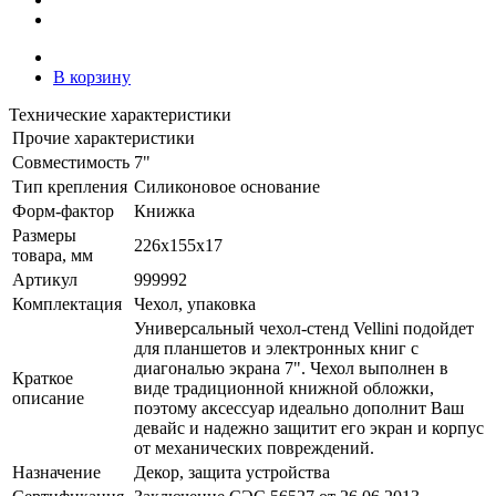
В корзину
Технические характеристики
Прочие характеристики
Совместимость
7"
Тип крепления
Силиконовое основание
Форм-фактор
Книжка
Размеры
226х155x17
товара, мм
Артикул
999992
Комплектация
Чехол, упаковка
Универсальный чехол-стенд Vellini подойдет
для планшетов и электронных книг с
диагональю экрана 7". Чехол выполнен в
Краткое
виде традиционной книжной обложки,
описание
поэтому аксессуар идеально дополнит Ваш
девайс и надежно защитит его экран и корпус
от механических повреждений.
Назначение
Декор, защита устройства