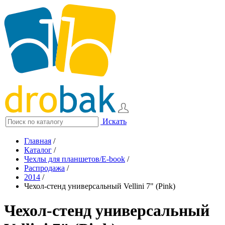
Искать
Главная
/
Каталог
/
Чехлы для планшетов/E-book
/
Распродажа
/
2014
/
Чехол-стенд универсальный Vellini 7" (Pink)
Чехол-стенд универсальный