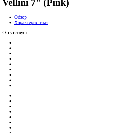
Vellini 7" (Pink)
Обзор
Характеристики
Отсутствует