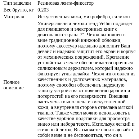
Тип защелки
Резиновая лента-фиксатор
Вес брутто, кг
0,203
Материал
Искусственная кожа, микрофибра, силикон
Универсальный чехол-стенд Vellini подойдет
для планшетов и электронных книг с
диагональю экрана 7". Чехол выполнен в
виде традиционной книжной обложки,
поэтому аксессуар идеально дополнит Ваш
девайс и надежно защитит его экран и корпус
от механических повреждений. Крепление
устройства в чехле обеспечивается прочным
силиконовым держателем, который надежно
фиксирует углы девайса. Чехол изготовлен из
качественных и долговечных материалов,
Полное
поэтому способен обеспечить надежную
описание
защиту устройства от появления царапин и
потертостей на его поверхности. Внешняя
часть чехла выполнена из искусственной
кожи, а внутренняя сторона отделана мягкой
тканью. Также чехол можно использовать в
качестве удобной подставки для просмотра
видео или набора текста. Используя легкий и
стильный чехол, Вы сможете носить девайс с
собой везде и не беспокоиться, что он в