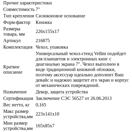
Прочие характеристики
Совместимость
7"
Тип крепления
Силиконовое основание
Форм-фактор
Книжка
Размеры
226х155x17
товара, мм
Артикул
216875
Комплектация
Чехол, упаковка
Универсальный чехол-стенд Vellini подойдет
для планшетов и электронных книг с
диагональю экрана 7". Чехол выполнен в
Краткое
виде традиционной книжной обложки,
описание
поэтому аксессуар идеально дополнит Ваш
девайс и надежно защитит его экран и корпус
от механических повреждений.
Назначение
Декор, защита устройства
Сертификация
Заключение СЭС 56527 от 26.06.2013
Вес нетто, кг
0,165
Макс размер
223х141x10
устройства,мм
Мин размер
165x85x7
устройства,мм