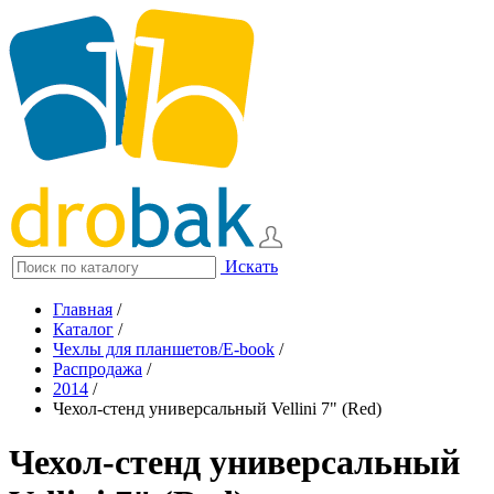
Искать
Главная
/
Каталог
/
Чехлы для планшетов/E-book
/
Распродажа
/
2014
/
Чехол-стенд универсальный Vellini 7" (Red)
Чехол-стенд универсальный