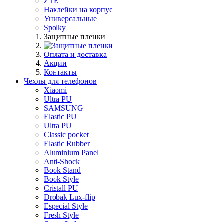
ZTE
Наклейки на корпус
Универсальные
Spolky
Защитные пленки
Оплата и доставка
Акции
Контакты
Чехлы для телефонов
Xiaomi
Ultra PU
SAMSUNG
Elastic PU
Ultra PU
Classic pocket
Elastic Rubber
Aluminium Panel
Anti-Shock
Book Stand
Book Style
Cristall PU
Drobak Lux-flip
Especial Style
Fresh Style