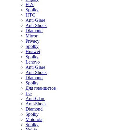
FLY
Spolky
HTC
Anti-Glare
Anti-Shock
Diamond
Mirror
Privacy
Spolky
Huawei
Spolky
Lenovo
Anti-Glare
Anti-Shock
Diamond
Spolky
Для планшетов
LG
Anti-Glare
Anti-Shock
Diamond
Spolky
Motorola
Spolky
Nokia