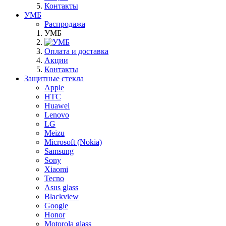
Контакты
УМБ
Распродажа
УМБ
Оплата и доставка
Акции
Контакты
Защитные стекла
Apple
HTC
Huawei
Lenovo
LG
Meizu
Microsoft (Nokia)
Samsung
Sony
Xiaomi
Tecno
Asus glass
Blackview
Google
Honor
Motorola glass