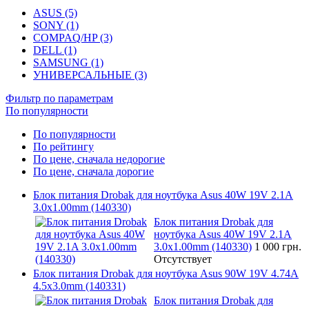
ASUS (5)
SONY (1)
COMPAQ/HP (3)
DELL (1)
SAMSUNG (1)
УНИВЕРСАЛЬНЫЕ (3)
Фильтр по параметрам
По популярности
По популярности
По рейтингу
По цене, сначала недорогие
По цене, сначала дорогие
Блок питания Drobak для ноутбука Asus 40W 19V 2.1A
3.0x1.00mm (140330)
Блок питания Drobak для
ноутбука Asus 40W 19V 2.1A
3.0x1.00mm (140330)
1 000 грн.
Отсутствует
Блок питания Drobak для ноутбука Asus 90W 19V 4.74A
4.5x3.0mm (140331)
Блок питания Drobak для