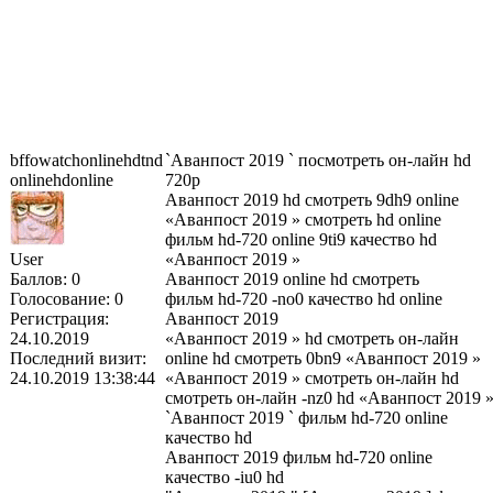
bffowatchonlinehdtnd
`Аванпост 2019 ` посмотреть он-лайн hd
onlinehdonline
720p
Аванпост 2019 hd смотреть 9dh9 online
«Аванпост 2019 » смотреть hd online
фильм hd-720 online 9ti9 качество hd
User
«Аванпост 2019 »
Баллов:
0
Аванпост 2019 online hd смотреть
Голосование:
0
фильм hd-720 -no0 качество hd online
Регистрация:
Аванпост 2019
24.10.2019
«Аванпост 2019 » hd смотреть он-лайн
Последний визит:
online hd смотреть 0bn9 «Аванпост 2019 »
24.10.2019 13:38:44
«Аванпост 2019 » смотреть он-лайн hd
смотреть он-лайн -nz0 hd «Аванпост 2019 
`Аванпост 2019 ` фильм hd-720 online
качество hd
Аванпост 2019 фильм hd-720 online
качество -iu0 hd