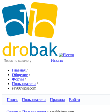
Искать
Главная
/
Общение
/
Форум
/
Пользователи
/
say88vipsacom
Поиск
Пользователи
Правила
Войти
Форум
»
Пользователи
»
say88vipsacom