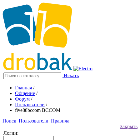
Искать
Главная
/
Общение
/
Форум
/
Пользователи
/
five88bccom BCCOM
Поиск
Пользователи
Правила
Закрыть
Логин: