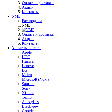
Оплата и доставка
Акции
Контакты
УМБ
Распродажа
УМБ
Оплата и доставка
Акции
Контакты
Защитные стекла
Apple
HTC
Huawei
Lenovo
LG
Meizu
Microsoft (Nokia)
Samsung
Sony
Xiaomi
Tecno
Asus glass
Blackview
Google