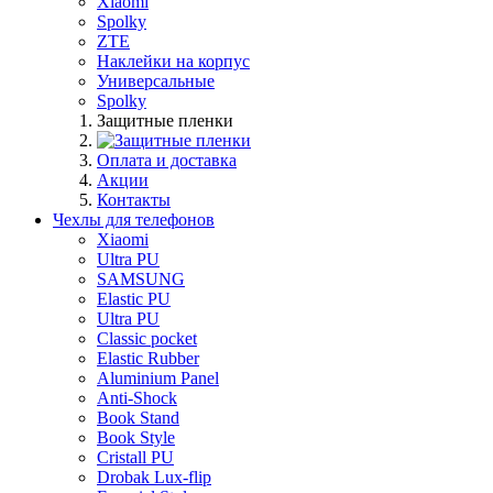
Xiaomi
Spolky
ZTE
Наклейки на корпус
Универсальные
Spolky
Защитные пленки
Оплата и доставка
Акции
Контакты
Чехлы для телефонов
Xiaomi
Ultra PU
SAMSUNG
Elastic PU
Ultra PU
Classic pocket
Elastic Rubber
Aluminium Panel
Anti-Shock
Book Stand
Book Style
Cristall PU
Drobak Lux-flip