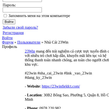
Пароль:
Запомнить меня на этом компьютере
Забыли свой пароль?
Регистрация
Войти
Форум
»
Пользователи
»
Nhà Cái 23Win
Профиль
23Win
mang đến trải nghiệm cá cược trực tuyến đỉnh 
với nhiều trò chơi hấp dẫn, khuyến mãi liên tục và hệ
thống thanh toán nhanh chóng, an toàn cho người chơi
khu vực.
#23win #nha_cai_23win #link _vao_23win
#dang_ky_23win
-
Website
:
https://23winfieldct.com/
-
Location
: 30B2 Bông Sao, Phường 5, Quận 8, Hồ C
Minh
-
Phone
: 0978 220 982