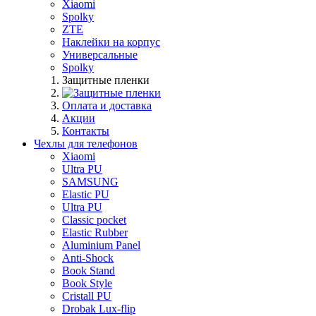
Xiaomi
Spolky
ZTE
Наклейки на корпус
Универсальные
Spolky
Защитные пленки
Оплата и доставка
Акции
Контакты
Чехлы для телефонов
Xiaomi
Ultra PU
SAMSUNG
Elastic PU
Ultra PU
Classic pocket
Elastic Rubber
Aluminium Panel
Anti-Shock
Book Stand
Book Style
Cristall PU
Drobak Lux-flip