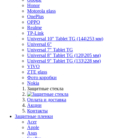
Honor
Motorola glass
OnePlus
OPPO
Realme
TP-Link
Universal 10" Tablet TG (144\253 мм)
Universal 6"
Universal 7" Tablet TG
Universal 8" Tablet TG (120\205 мм)
Universal 9" Tablet TG (133\228 мм)
VIVO
ZTE glass
Фото коробки
Nokia
Защитные стекла
Оплата и доставка
Акции
Контакты
Защитные пленки
Acer
Apple
Asus