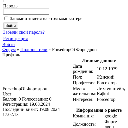
Пароль:
Запомнить меня на этом компьютере
Забыли свой пароль?
Регистрация
Войти
Форум
»
Пользователи
»
ForsedropOi Форс дроп
Профиль
Личные данные
Дата
10.12.1979
рождения:
Пол:
Женский
Профессия:
Force drop
Место
Лихтенштейн,
ForsedropOi Форс дроп
жительства:
Rajkot
User
Баллов:
0
Голосование:
0
Интересы:
Forcedrop
Регистрация:
19.08.2024
Последний визит:
19.08.2024
Информация о работе
17:02:13
Компания:
google
Форсе
Должность:
дроп