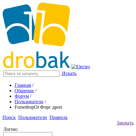
Искать
Главная
/
Общение
/
Форум
/
Пользователи
/
ForsedropOi Форс дроп
Поиск
Пользователи
Правила
Закрыть
Логин: