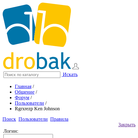
Искать
Главная
/
Общение
/
Форум
/
Пользователи
/
Rgrxrezp Ken Johnson
Поиск
Пользователи
Правила
Закрыть
Логин: