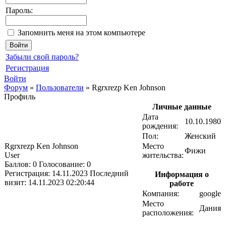
Пароль:
Запомнить меня на этом компьютере
Забыли свой пароль?
Регистрация
Войти
Форум
»
Пользователи
»
Rgrxrezp Ken Johnson
Профиль
Личные данные
Дата
10.10.1980
рождения:
Пол:
Женский
Rgrxrezp Ken Johnson
Место
Фижи
User
жительства:
Баллов:
0
Голосование:
0
Регистрация:
14.11.2023
Последний
Информация о
визит:
14.11.2023 02:20:44
работе
Компания:
google
Место
Дания
расположения: