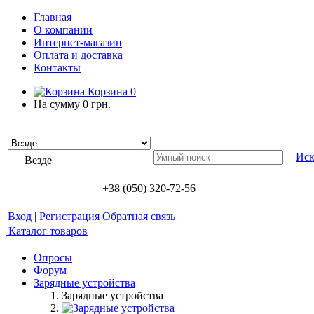
Главная
О компании
Интернет-магазин
Оплата и доставка
Контакты
Корзина
0
На сумму
0 грн.
Иск
Везде
+38 (050) 320-72-56
Вход
|
Регистрация
Обратная связь
Каталог товаров
Опросы
Форум
Зарядные устройства
Зарядные устройства