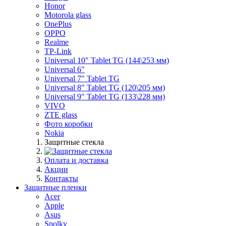
Honor
Motorola glass
OnePlus
OPPO
Realme
TP-Link
Universal 10" Tablet TG (144\253 мм)
Universal 6"
Universal 7" Tablet TG
Universal 8" Tablet TG (120\205 мм)
Universal 9" Tablet TG (133\228 мм)
VIVO
ZTE glass
Фото коробки
Nokia
Защитные стекла
Оплата и доставка
Акции
Контакты
Защитные пленки
Acer
Apple
Asus
Spolky