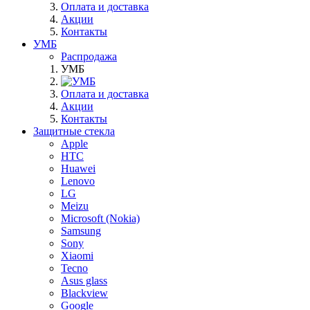
Оплата и доставка
Акции
Контакты
УМБ
Распродажа
УМБ
Оплата и доставка
Акции
Контакты
Защитные стекла
Apple
HTC
Huawei
Lenovo
LG
Meizu
Microsoft (Nokia)
Samsung
Sony
Xiaomi
Tecno
Asus glass
Blackview
Google