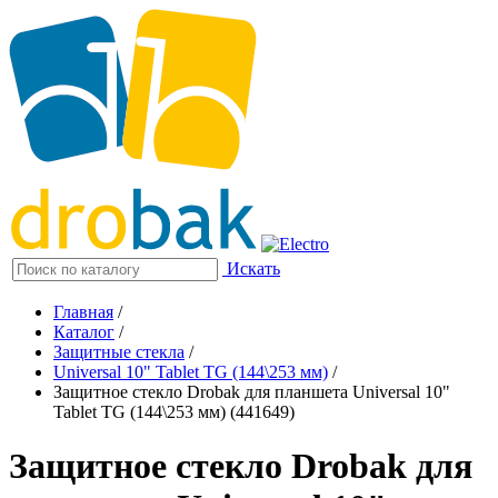
Искать
Главная
/
Каталог
/
Защитные стекла
/
Universal 10" Tablet TG (144\253 мм)
/
Защитное стекло Drobak для планшета Universal 10"
Tablet TG (144\253 мм) (441649)
Защитное стекло Drobak для