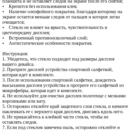
планшета и не оставляет следов на экране после его снятия;
• Крепится без использования клея;
• Наличие олеофобного покрытия, благодаря которому на
экране остается меньше следов от пальцев и которое легко
очищается;
• Стекло не влияет на яркость, чувствительность и
цветопередачу дисплея;
• Встроенный противоосколочный слой;
• Антистатические особенности покрытия.
Инструкция:
1. Убедитесь, что стекло подходит под размеры дисплея
вашего девайса.
2. Протрите дисплей устройства спиртовой салфеткой,
которая идет в комплекте.
3. После использования спиртовой салфетки, дождитесь
высыхания дисплея устройства и протрите его салфеткой из
микрофибры, которая идет в комплекте.
4. Не используйте для очистки дисплея полотенце с мелкими
ворсинками или вату.
5. Осторожно отклейте край защитного слоя стекла, и начните
наклеивать ее с верхнего края дисплея, двигаясь вдоль него.
6. Не прикасайтесь к клейкой части стекла, чтобы не
оставлять следов.
7. Если под стеклом замечена пыль, осторожно отклейте и