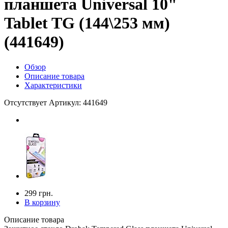
планшета Universal 10"
Tablet TG (144\253 мм)
(441649)
Обзор
Описание товара
Характеристики
Отсутствует
Артикул: 441649
299 грн.
В корзину
Описание товара