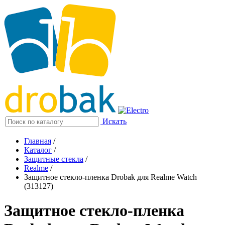
Искать
Главная
/
Каталог
/
Защитные стекла
/
Realme
/
Защитное стекло-пленка Drobak для Realme Watch
(313127)
Защитное стекло-пленка