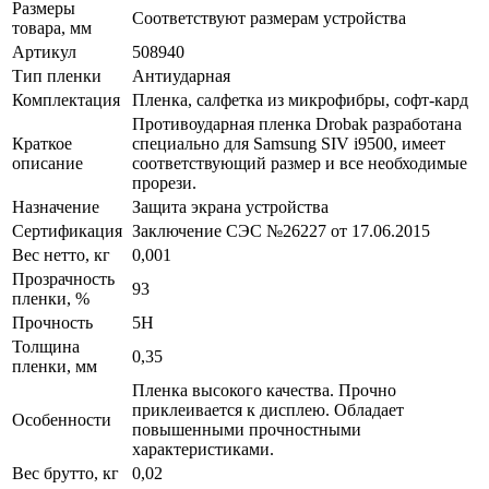
Размеры
Соответствуют размерам устройства
товара, мм
Артикул
508940
Тип пленки
Антиударная
Комплектация
Пленка, салфетка из микрофибры, софт-кард
Противоударная пленка Drobak разработана
Краткое
специально для Samsung SIV i9500, имеет
описание
соответствующий размер и все необходимые
прорези.
Назначение
Защита экрана устройства
Сертификация
Заключение СЭС №26227 от 17.06.2015
Вес нетто, кг
0,001
Прозрачность
93
пленки, %
Прочность
5H
Толщина
0,35
пленки, мм
Пленка высокого качества. Прочно
приклеивается к дисплею. Обладает
Особенности
повышенными прочностными
характеристиками.
Вес брутто, кг
0,02