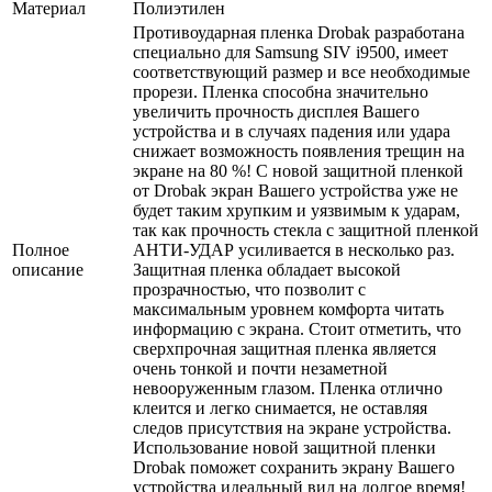
Материал
Полиэтилен
Противоударная пленка Drobak разработана
специально для Samsung SIV i9500, имеет
соответствующий размер и все необходимые
прорези. Пленка способна значительно
увеличить прочность дисплея Вашего
устройства и в случаях падения или удара
снижает возможность появления трещин на
экране на 80 %! С новой защитной пленкой
от Drobak экран Вашего устройства уже не
будет таким хрупким и уязвимым к ударам,
так как прочность стекла с защитной пленкой
Полное
АНТИ-УДАР усиливается в несколько раз.
описание
Защитная пленка обладает высокой
прозрачностью, что позволит с
максимальным уровнем комфорта читать
информацию с экрана. Стоит отметить, что
сверхпрочная защитная пленка является
очень тонкой и почти незаметной
невооруженным глазом. Пленка отлично
клеится и легко снимается, не оставляя
следов присутствия на экране устройства.
Использование новой защитной пленки
Drobak поможет сохранить экрану Вашего
устройства идеальный вид на долгое время!