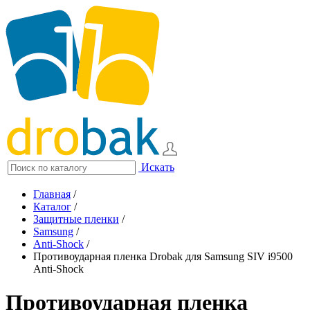
Искать
Главная
/
Каталог
/
Защитные пленки
/
Samsung
/
Anti-Shock
/
Противоударная пленка Drobak для Samsung SIV i9500
Anti-Shock
Противоударная пленка