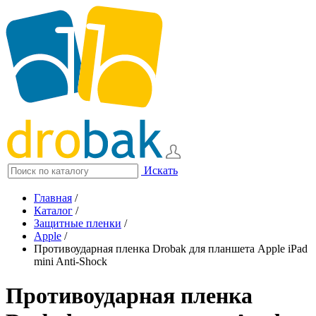
Искать
Главная
/
Каталог
/
Защитные пленки
/
Apple
/
Противоударная пленка Drobak для планшета Apple iPad
mini Anti-Shock
Противоударная пленка