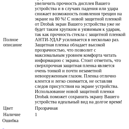
увеличить прочность дисплея Вашего
устройства и в случаях падения или удара
снижает возможность появления трещин на
экране на 80 %! С новой защитной пленкой
от Drobak экран Вашего устройства уже не
будет таким хрупким и уязвимым к ударам,
так как прочность стекла с защитной пленкой
Полное
АНТИ-УДАР усиливается в несколько раз.
описание
Защитная пленка обладает высокой
прозрачностью, что позволит с
максимальным уровнем комфорта читать
информацию с экрана. Стоит отметить, что
сверхпрочная защитная пленка является
очень тонкой и почти незаметной
невооруженным глазом. Пленка отлично
клеится и легко снимается, не оставляя
следов присутствия на экране устройства.
Использование новой защитной пленки
Drobak поможет сохранить экрану Вашего
устройства идеальный вид на долгое время!
Цвет
Прозрачная
Наличие
1
Ошибка