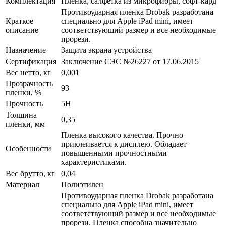
Комплектация
Пленка, салфетка из микрофибры, софт-кард
Противоударная пленка Drobak разработана
Краткое
специально для Apple iPad mini, имеет
описание
соответствующий размер и все необходимые
прорези.
Назначение
Защита экрана устройства
Сертификация
Заключение СЭС №26227 от 17.06.2015
Вес нетто, кг
0,001
Прозрачность
93
пленки, %
Прочность
5H
Толщина
0,35
пленки, мм
Пленка высокого качества. Прочно
приклеивается к дисплею. Обладает
Особенности
повышенными прочностными
характеристиками.
Вес брутто, кг
0,04
Материал
Полиэтилен
Противоударная пленка Drobak разработана
специально для Apple iPad mini, имеет
соответствующий размер и все необходимые
прорези. Пленка способна значительно