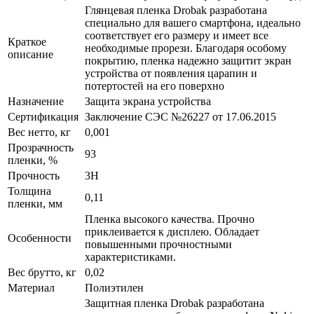
Глянцевая пленка Drobak разработана
специально для вашего смартфона, идеально
соответствует его размеру и имеет все
Краткое
необходимые прорези. Благодаря особому
описание
покрытию, пленка надежно защитит экран
устройства от появления царапин и
потертостей на его поверхно
Назначение
Защита экрана устройства
Сертификация
Заключение СЭС №26227 от 17.06.2015
Вес нетто, кг
0,001
Прозрачность
93
пленки, %
Прочность
3H
Толщина
0,11
пленки, мм
Пленка высокого качества. Прочно
приклеивается к дисплею. Обладает
Особенности
повышенными прочностными
характеристиками.
Вес брутто, кг
0,02
Материал
Полиэтилен
Защитная пленка Drobak разработана