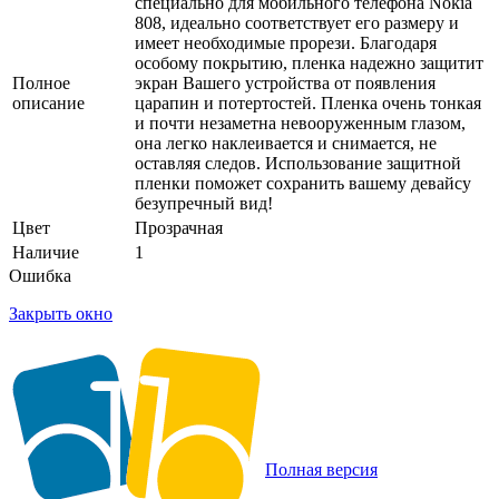
специально для мобильного телефона Nokia
808, идеально соответствует его размеру и
имеет необходимые прорези. Благодаря
особому покрытию, пленка надежно защитит
Полное
экран Вашего устройства от появления
описание
царапин и потертостей. Пленка очень тонкая
и почти незаметна невооруженным глазом,
она легко наклеивается и снимается, не
оставляя следов. Использование защитной
пленки поможет сохранить вашему девайсу
безупречный вид!
Цвет
Прозрачная
Наличие
1
Ошибка
Закрыть окно
Полная версия