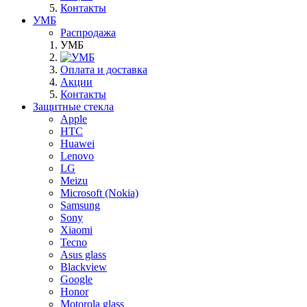
Контакты
УМБ
Распродажа
УМБ
Оплата и доставка
Акции
Контакты
Защитные стекла
Apple
HTC
Huawei
Lenovo
LG
Meizu
Microsoft (Nokia)
Samsung
Sony
Xiaomi
Tecno
Asus glass
Blackview
Google
Honor
Motorola glass