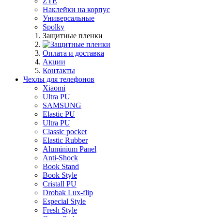
ZTE
Наклейки на корпус
Универсальные
Spolky
Защитные пленки
Оплата и доставка
Акции
Контакты
Чехлы для телефонов
Xiaomi
Ultra PU
SAMSUNG
Elastic PU
Ultra PU
Classic pocket
Elastic Rubber
Aluminium Panel
Anti-Shock
Book Stand
Book Style
Cristall PU
Drobak Lux-flip
Especial Style
Fresh Style