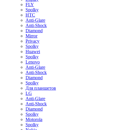
FLY
Spolky
HTC
Anti-Glare
Anti-Shock
Diamond
Mirror
Privacy
Spolky
Huawei
Spolky
Lenovo
Anti-Glare
Anti-Shock
Diamond
Spolky
Для планшетов
LG
Anti-Glare
Anti-Shock
Diamond
Spolky
Motorola
Spolky
Nokia