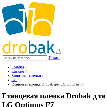
Искать
Главная
/
Каталог
/
Защитные пленки
/
LG
/
Глянцевая пленка Drobak для LG Optimus F7
Глянцевая пленка Drobak для
LG Optimus F7