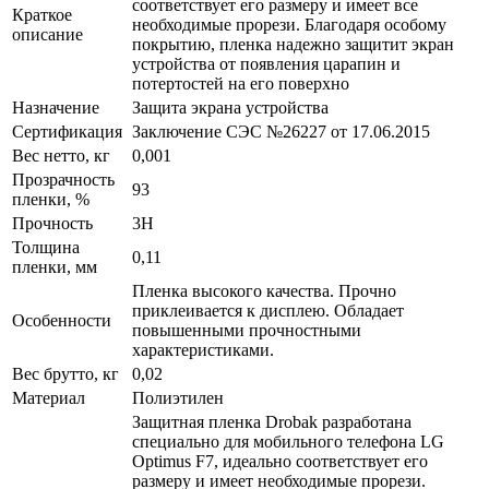
соответствует его размеру и имеет все
Краткое
необходимые прорези. Благодаря особому
описание
покрытию, пленка надежно защитит экран
устройства от появления царапин и
потертостей на его поверхно
Назначение
Защита экрана устройства
Сертификация
Заключение СЭС №26227 от 17.06.2015
Вес нетто, кг
0,001
Прозрачность
93
пленки, %
Прочность
3H
Толщина
0,11
пленки, мм
Пленка высокого качества. Прочно
приклеивается к дисплею. Обладает
Особенности
повышенными прочностными
характеристиками.
Вес брутто, кг
0,02
Материал
Полиэтилен
Защитная пленка Drobak разработана
специально для мобильного телефона LG
Optimus F7, идеально соответствует его
размеру и имеет необходимые прорези.