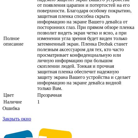
от появления царапин и потертостей на его
поверхности. Благодаря особому покрытию,
защитная пленка способна скрыть
информацию на экране Вашего девайса от
посторонних глаз. При прямом обзоре пленка
позволит видеть экран четко и ясно, а при
Полное
изменении угла зрения будет виден только
описание
затемненный экран. Пленка Drobak станет
полезным аксессуаром для тех, кто часто
просматривает конфиденциальную или
личную информацию при большом
скоплении людей. Тонкая и прочная
защитная пленка обеспечит надежную
защиту экрана Вашего устройства и сделает
информацию на экране девайса видной
только Вам.
Цвет
Прозрачная
Наличие
1
Ошибка
Закрыть окно