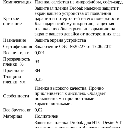
Комплектация
Пленка, салфетка из микрофибры, софт-кард
Защитная пленка Drobak надежно защитит
экран вашего устройства от появления
Краткое
царапин и потертостей на его поверхности.
описание
Благодаря особому покрытию, защитная
пленка способна скрыть информацию на
экране вашего девайса от посторонних глаз.
Назначение
Защита экрана устройства
Сертификация
Заключение СЭС №26227 от 17.06.2015
Вес нетто, кг
0,001
Прозрачность
93
пленки, %
Прочность
3H
Толщина
0,35
пленки, мм
Пленка высокого качества. Прочно
приклеивается к дисплею. Обладает
Особенности
повышенными прочностными
характеристиками.
Вес брутто, кг
0,02
Материал
Полиэтилен
Защитная пленка Drobak для HTC Desire VT
надежно защитит экран Вашего устройства