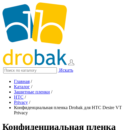
Искать
Главная
/
Каталог
/
Защитные пленки
/
HTC
/
Privacy
/
Конфиденциальная пленка Drobak для HTC Desire VT
Privacy
Конфиденциальная пленка