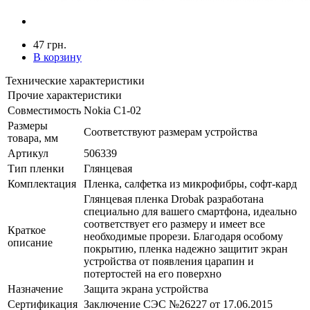
47 грн.
В корзину
Технические характеристики
Прочие характеристики
Совместимость
Nokia C1-02
Размеры
Соответствуют размерам устройства
товара, мм
Артикул
506339
Тип пленки
Глянцевая
Комплектация
Пленка, салфетка из микрофибры, софт-кард
Глянцевая пленка Drobak разработана
специально для вашего смартфона, идеально
соответствует его размеру и имеет все
Краткое
необходимые прорези. Благодаря особому
описание
покрытию, пленка надежно защитит экран
устройства от появления царапин и
потертостей на его поверхно
Назначение
Защита экрана устройства
Сертификация
Заключение СЭС №26227 от 17.06.2015