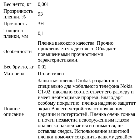
Вес нетто, кг
0,001
Прозрачность
93
пленки, %
Прочность
3H
Толщина
0,11
пленки, мм
Пленка высокого качества. Прочно
приклеивается к дисплею. Обладает
Особенности
повышенными прочностными
характеристиками.
Вес брутто, кг
0,02
Материал
Полиэтилен
Защитная пленка Drobak разработана
специально для мобильного телефона Nokia
C1-02, идеально соответствует его размеру и
имеет необходимые прорези. Благодаря
особому покрытию, пленка надежно защитит
Полное
экран Вашего устройства от появления
описание
царапин и потертостей. Пленка очень тонкая
и почти незаметна невооруженным глазом,
она легко наклеивается и снимается, не
оставляя следов. Использование защитной
пленки поможет сохранить вашему девайсу