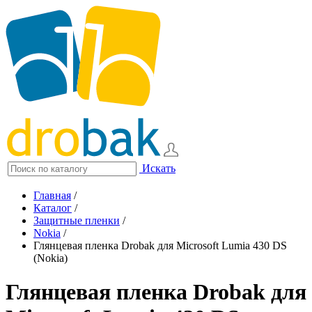
Искать
Главная
/
Каталог
/
Защитные пленки
/
Nokia
/
Глянцевая пленка Drobak для Microsoft Lumia 430 DS
(Nokia)
Глянцевая пленка Drobak для