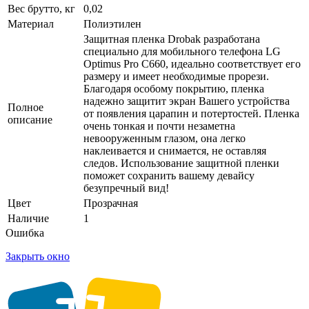
Вес брутто, кг
0,02
Материал
Полиэтилен
Защитная пленка Drobak разработана
специально для мобильного телефона LG
Optimus Pro C660, идеально соответствует его
размеру и имеет необходимые прорези.
Благодаря особому покрытию, пленка
надежно защитит экран Вашего устройства
Полное
от появления царапин и потертостей. Пленка
описание
очень тонкая и почти незаметна
невооруженным глазом, она легко
наклеивается и снимается, не оставляя
следов. Использование защитной пленки
поможет сохранить вашему девайсу
безупречный вид!
Цвет
Прозрачная
Наличие
1
Ошибка
Закрыть окно