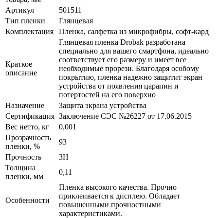
Артикул
501511
Тип пленки
Глянцевая
Комплектация
Пленка, салфетка из микрофибры, софт-кард
Глянцевая пленка Drobak разработана
специально для вашего смартфона, идеально
соответствует его размеру и имеет все
Краткое
необходимые прорези. Благодаря особому
описание
покрытию, пленка надежно защитит экран
устройства от появления царапин и
потертостей на его поверхно
Назначение
Защита экрана устройства
Сертификация
Заключение СЭС №26227 от 17.06.2015
Вес нетто, кг
0,001
Прозрачность
93
пленки, %
Прочность
3H
Толщина
0,11
пленки, мм
Пленка высокого качества. Прочно
приклеивается к дисплею. Обладает
Особенности
повышенными прочностными
характеристиками.