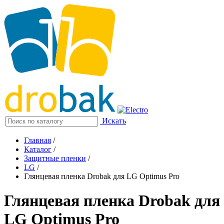
Искать
Главная
/
Каталог
/
Защитные пленки
/
LG
/
Глянцевая пленка Drobak для LG Optimus Pro
Глянцевая пленка Drobak для
LG Optimus Pro