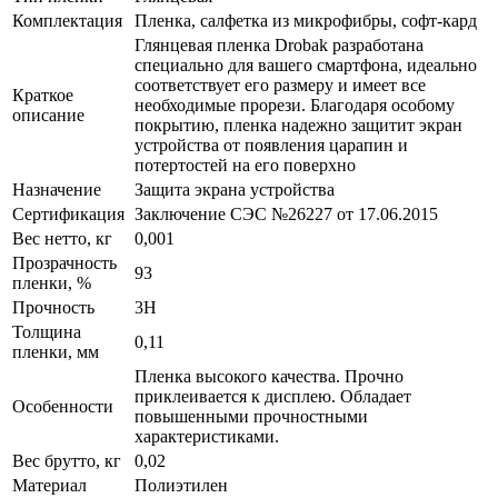
Комплектация
Пленка, салфетка из микрофибры, софт-кард
Глянцевая пленка Drobak разработана
специально для вашего смартфона, идеально
соответствует его размеру и имеет все
Краткое
необходимые прорези. Благодаря особому
описание
покрытию, пленка надежно защитит экран
устройства от появления царапин и
потертостей на его поверхно
Назначение
Защита экрана устройства
Сертификация
Заключение СЭС №26227 от 17.06.2015
Вес нетто, кг
0,001
Прозрачность
93
пленки, %
Прочность
3H
Толщина
0,11
пленки, мм
Пленка высокого качества. Прочно
приклеивается к дисплею. Обладает
Особенности
повышенными прочностными
характеристиками.
Вес брутто, кг
0,02
Материал
Полиэтилен