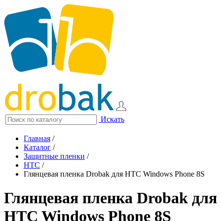
Искать
Главная
/
Каталог
/
Защитные пленки
/
HTC
/
Глянцевая пленка Drobak для HTC Windows Phone 8S
Глянцевая пленка Drobak для
HTC Windows Phone 8S