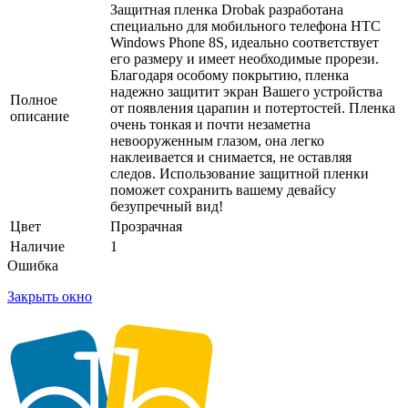
Защитная пленка Drobak разработана
специально для мобильного телефона HTC
Windows Phone 8S, идеально соответствует
его размеру и имеет необходимые прорези.
Благодаря особому покрытию, пленка
надежно защитит экран Вашего устройства
Полное
от появления царапин и потертостей. Пленка
описание
очень тонкая и почти незаметна
невооруженным глазом, она легко
наклеивается и снимается, не оставляя
следов. Использование защитной пленки
поможет сохранить вашему девайсу
безупречный вид!
Цвет
Прозрачная
Наличие
1
Ошибка
Закрыть окно