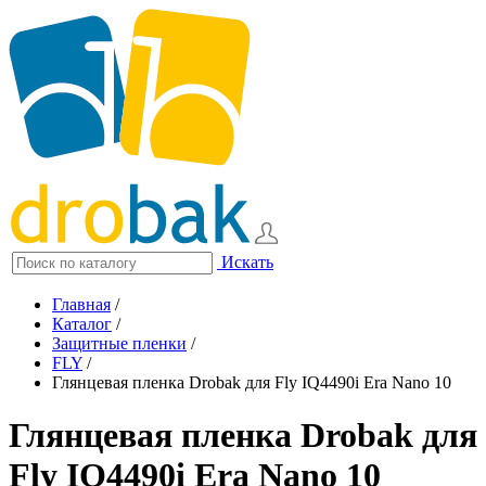
Искать
Главная
/
Каталог
/
Защитные пленки
/
FLY
/
Глянцевая пленка Drobak для Fly IQ4490i Era Nano 10
Глянцевая пленка Drobak для
Fly IQ4490i Era Nano 10