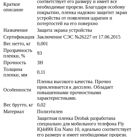
соответствует его размеру и имеет все
Краткое
необходимые прорези. Благодаря особому
описание
покрытию, пленка надежно защитит экран
устройства от появления царапин и
потертостей на его поверхно
Назначение
Защита экрана устройства
Сертификация
Заключение СЭС №26227 от 17.06.2015
Вес нетто, кг
0,001
Прозрачность
93
пленки, %
Прочность
3H
Толщина
0,11
пленки, мм
Пленка высокого качества. Прочно
приклеивается к дисплею. Обладает
Особенности
повышенными прочностными
характеристиками.
Вес брутто, кг
0,02
Материал
Полиэтилен
Защитная пленка Drobak разработана
специально для мобильного телефона Fly
IQ4490i Era Nano 10, идеально соответствует
его размеру и имеет необходимые прорези.