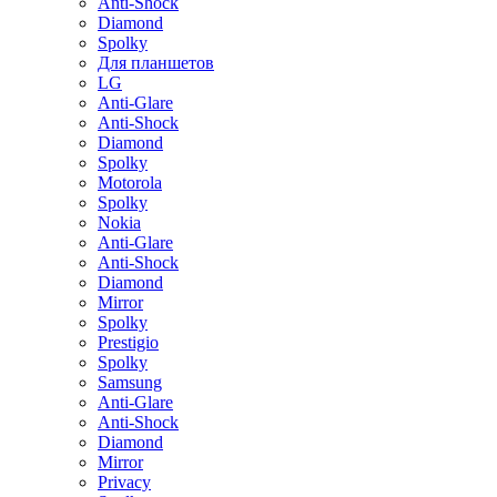
Anti-Shock
Diamond
Spolky
Для планшетов
LG
Anti-Glare
Anti-Shock
Diamond
Spolky
Motorola
Spolky
Nokia
Anti-Glare
Anti-Shock
Diamond
Mirror
Spolky
Prestigio
Spolky
Samsung
Anti-Glare
Anti-Shock
Diamond
Mirror
Privacy