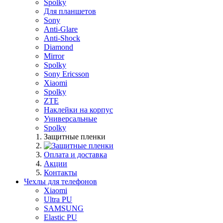
Spolky
Для планшетов
Sony
Anti-Glare
Anti-Shock
Diamond
Mirror
Spolky
Sony Ericsson
Xiaomi
Spolky
ZTE
Наклейки на корпус
Универсальные
Spolky
Защитные пленки
Оплата и доставка
Акции
Контакты
Чехлы для телефонов
Xiaomi
Ultra PU
SAMSUNG
Elastic PU