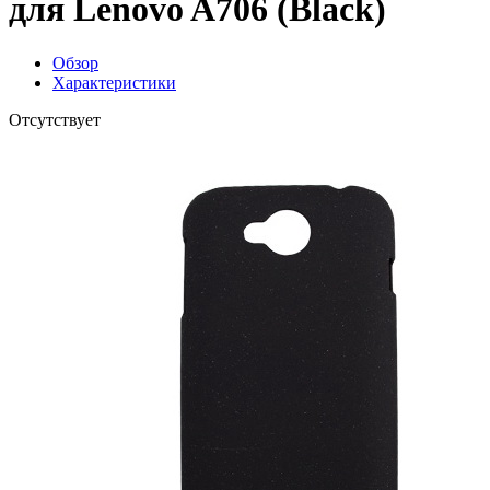
для Lenovo A706 (Black)
Обзор
Характеристики
Отсутствует