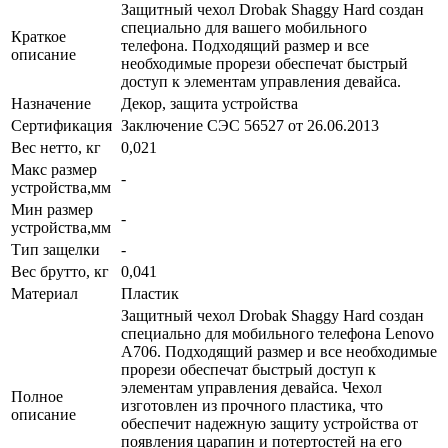
Защитный чехол Drobak Shaggy Hard создан
специально для вашего мобильного
Краткое
телефона. Подходящий размер и все
описание
необходимые прорези обеспечат быстрый
доступ к элементам управления девайса.
Назначение
Декор, защита устройства
Сертификация
Заключение СЭС 56527 от 26.06.2013
Вес нетто, кг
0,021
Макс размер
-
устройства,мм
Мин размер
-
устройства,мм
Тип защелки
-
Вес брутто, кг
0,041
Материал
Пластик
Защитный чехол Drobak Shaggy Hard создан
специально для мобильного телефона Lenovo
A706. Подходящий размер и все необходимые
прорези обеспечат быстрый доступ к
элементам управления девайса. Чехол
Полное
изготовлен из прочного пластика, что
описание
обеспечит надежную защиту устройства от
появления царапин и потертостей на его