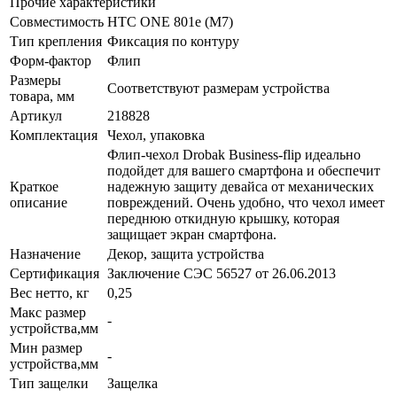
Прочие характеристики
Совместимость
HTC ONE 801e (M7)
Тип крепления
Фиксация по контуру
Форм-фактор
Флип
Размеры
Соответствуют размерам устройства
товара, мм
Артикул
218828
Комплектация
Чехол, упаковка
Флип-чехол Drobak Business-flip идеально
подойдет для вашего смартфона и обеспечит
Краткое
надежную защиту девайса от механических
описание
повреждений. Очень удобно, что чехол имеет
переднюю откидную крышку, которая
защищает экран смартфона.
Назначение
Декор, защита устройства
Сертификация
Заключение СЭС 56527 от 26.06.2013
Вес нетто, кг
0,25
Макс размер
-
устройства,мм
Мин размер
-
устройства,мм
Тип защелки
Защелка