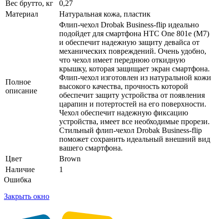
Вес брутто, кг
0,27
Материал
Натуральная кожа, пластик
Флип-чехол Drobak Business-flip идеально
подойдет для смартфона HTC One 801e (M7)
и обеспечит надежную защиту девайса от
механических повреждений. Очень удобно,
что чехол имеет переднюю откидную
крышку, которая защищает экран смартфона.
Флип-чехол изготовлен из натуральной кожи
Полное
высокого качества, прочность которой
описание
обеспечит защиту устройства от появления
царапин и потертостей на его поверхности.
Чехол обеспечит надежную фиксацию
устройства, имеет все необходимые прорези.
Стильный флип-чехол Drobak Business-flip
поможет сохранить идеальный внешний вид
вашего смартфона.
Цвет
Brown
Наличие
1
Ошибка
Закрыть окно