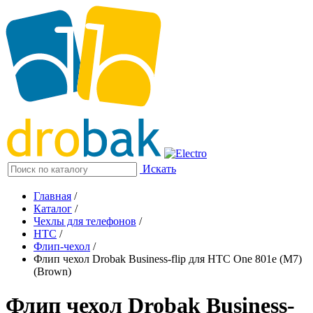
Искать
Главная
/
Каталог
/
Чехлы для телефонов
/
HTC
/
Флип-чехол
/
Флип чехол Drobak Business-flip для HTC One 801e (M7)
(Brown)
Флип чехол Drobak Business-