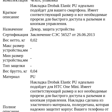
Комплектация
Чехол, упаковка
Накладка Drobak Elastic PU идеально
подойдет для вашего смартфона. Имеет
Краткое
соответствующий размер и все необходимые
описание
прорези для быстрого доступа к разъемам и
кнопкам управления.
Назначение
Декор, защита устройства
Сертификация
Заключение СЭС 56527 от 26.06.2013
Вес нетто, кг
0,02
Макс размер
-
устройства,мм
Мин размер
-
устройства,мм
Тип защелки
-
Вес брутто, кг
0,04
Материал
PU
Накладка Drobak Elastic PU идеально
подойдет для HTC One Mini. Имеет
соответствующий размер и все необходимые
прорези для быстрого доступа к разъемам и
кнопкам управления. Накладка сделана из
эластичного материала, полиуретана, которая
Полное
надежно защитит корпус Вашего телефона от
описание