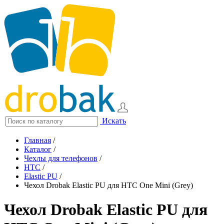
Искать
Главная
/
Каталог
/
Чехлы для телефонов
/
HTC
/
Elastic PU
/
Чехол Drobak Elastic PU для HTC One Mini (Grey)
Чехол Drobak Elastic PU для