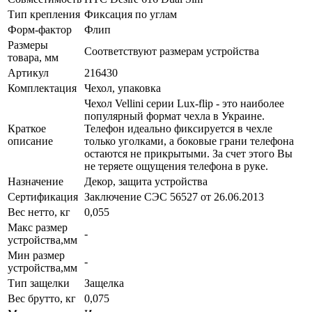
Тип крепления
Фиксация по углам
Форм-фактор
Флип
Размеры
Соответствуют размерам устройства
товара, мм
Артикул
216430
Комплектация
Чехол, упаковка
Чехол Vellini серии Lux-flip - это наиболее
популярный формат чехла в Украине.
Краткое
Телефон идеально фиксируется в чехле
описание
только уголками, а боковые грани телефона
остаются не прикрытыми. За счет этого Вы
не теряете ощущения телефона в руке.
Назначение
Декор, защита устройства
Сертификация
Заключение СЭС 56527 от 26.06.2013
Вес нетто, кг
0,055
Макс размер
-
устройства,мм
Мин размер
-
устройства,мм
Тип защелки
Защелка
Вес брутто, кг
0,075