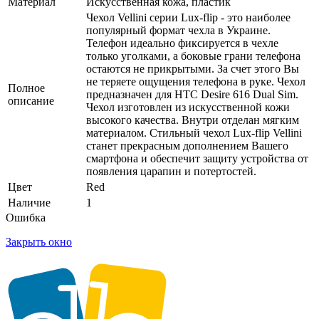
Материал
Искусственная кожа, пластик
Чехол Vellini серии Lux-flip - это наиболее
популярный формат чехла в Украине.
Телефон идеально фиксируется в чехле
только уголками, а боковые грани телефона
остаются не прикрытыми. За счет этого Вы
не теряете ощущения телефона в руке. Чехол
Полное
предназначен для HTC Desire 616 Dual Sim.
описание
Чехол изготовлен из искусственной кожи
высокого качества. Внутри отделан мягким
материалом. Стильный чехол Lux-flip Vellini
станет прекрасным дополнением Вашего
смартфона и обеспечит защиту устройства от
появления царапин и потертостей.
Цвет
Red
Наличие
1
Ошибка
Закрыть окно