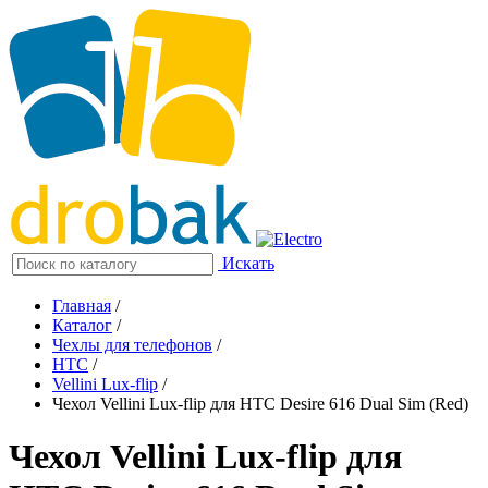
Искать
Главная
/
Каталог
/
Чехлы для телефонов
/
HTC
/
Vellini Lux-flip
/
Чехол Vellini Lux-flip для HTC Desire 616 Dual Sim (Red)
Чехол Vellini Lux-flip для