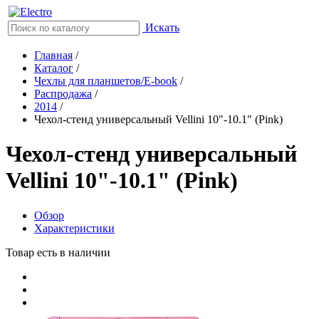
Искать
Главная
/
Каталог
/
Чехлы для планшетов/E-book
/
Распродажа
/
2014
/
Чехол-стенд универсальный Vellini 10"-10.1" (Pink)
Чехол-стенд универсальный
Vellini 10"-10.1" (Pink)
Обзор
Характеристики
Товар есть в наличии