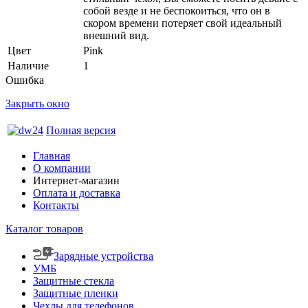
собой везде и не беспокоиться, что он в
скором времени потеряет свой идеальный
внешний вид.
Цвет
Pink
Наличие
1
Ошибка
Закрыть окно
Полная версия
Главная
О компании
Интернет-магазин
Оплата и доставка
Контакты
Каталог товаров
Зарядные устройства
УМБ
Защитные стекла
Защитные пленки
Чехлы для телефонов