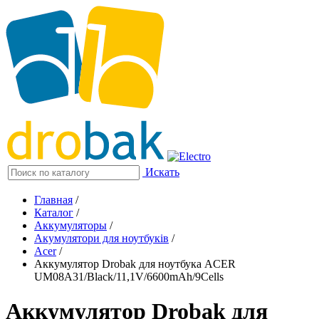
Искать
Главная
/
Каталог
/
Аккумуляторы
/
Акумулятори для ноутбуків
/
Acer
/
Аккумулятор Drobak для ноутбука ACER
UM08A31/Black/11,1V/6600mAh/9Cells
Аккумулятор Drobak для