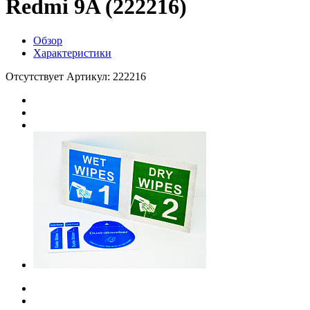
Redmi 9A (222216)
Обзор
Характеристики
Отсутствует
Артикул: 222216