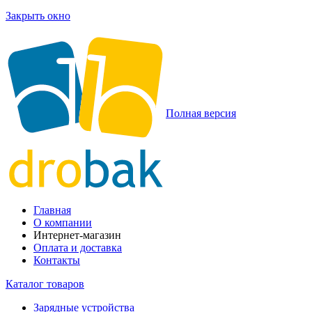
Закрыть окно
Полная версия
Главная
О компании
Интернет-магазин
Оплата и доставка
Контакты
Каталог товаров
Зарядные устройства