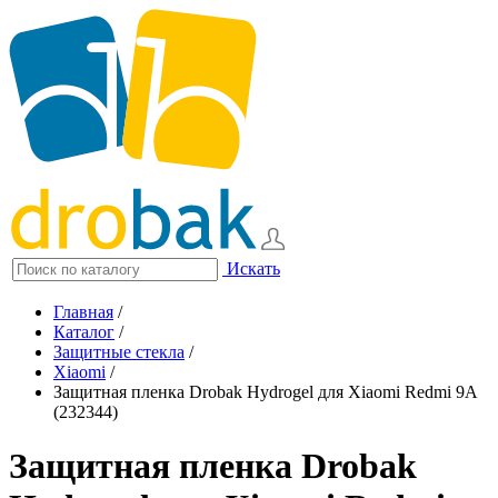
Искать
Главная
/
Каталог
/
Защитные стекла
/
Xiaomi
/
Защитная пленка Drobak Hydrogel для Xiaomi Redmi 9А
(232344)
Защитная пленка Drobak