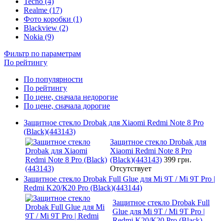
Tecno (4)
Realme (17)
Фото коробки (1)
Blackview (2)
Nokia (9)
Фильтр по параметрам
По рейтингу
По популярности
По рейтингу
По цене, сначала недорогие
По цене, сначала дорогие
Защитное стекло Drobak для Xiaomi Redmi Note 8 Pro
(Black)(443143)
Защитное стекло Drobak для
Xiaomi Redmi Note 8 Pro
(Black)(443143)
399 грн.
Отсутствует
Защитное стекло Drobak Full Glue для Mi 9T / Mi 9T Pro |
Redmi K20/К20 Pro (Black)(443144)
Защитное стекло Drobak Full
Glue для Mi 9T / Mi 9T Pro |
Redmi K20/К20 Pro (Black)