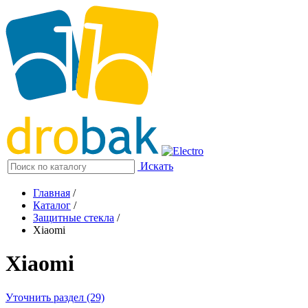
Искать
Главная
/
Каталог
/
Защитные стекла
/
Xiaomi
Xiaomi
Уточнить раздел (29)