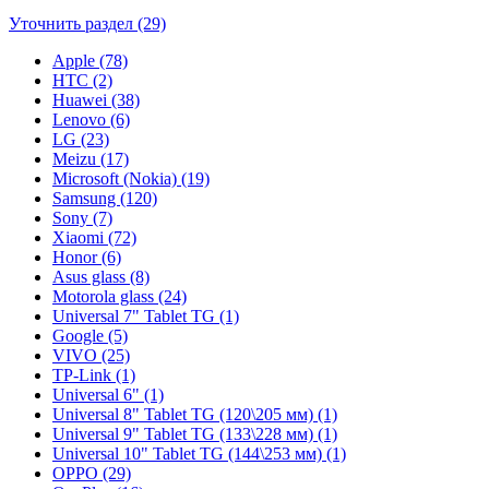
Уточнить раздел (29)
Apple (78)
HTC (2)
Huawei (38)
Lenovo (6)
LG (23)
Meizu (17)
Microsoft (Nokia) (19)
Samsung (120)
Sony (7)
Xiaomi (72)
Honor (6)
Asus glass (8)
Motorola glass (24)
Universal 7" Tablet TG (1)
Google (5)
VIVO (25)
TP-Link (1)
Universal 6" (1)
Universal 8" Tablet TG (120\205 мм) (1)
Universal 9" Tablet TG (133\228 мм) (1)
Universal 10" Tablet TG (144\253 мм) (1)
OPPO (29)