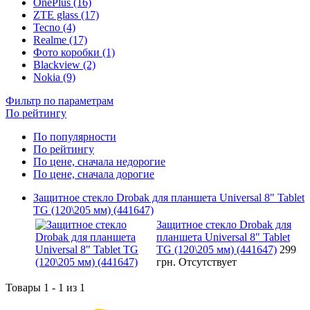
OnePlus (16)
ZTE glass (17)
Tecno (4)
Realme (17)
Фото коробки (1)
Blackview (2)
Nokia (9)
Фильтр по параметрам
По рейтингу
По популярности
По рейтингу
По цене, сначала недорогие
По цене, сначала дорогие
Защитное стекло Drobak для планшета Universal 8" Tablet
TG (120\205 мм) (441647)
Защитное стекло Drobak для
планшета Universal 8" Tablet
TG (120\205 мм) (441647)
299
грн.
Отсутствует
Товары 1 - 1 из 1