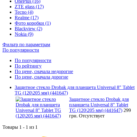
OnePlus (16)
ZTE glass (17)
Tecno (4)
Realme (17)
Фото коробки (1)
Blackview (2)
Nokia (9)
Фильтр по параметрам
По популярности
По популярности
По рейтингу
По цене, сначала недорогие
По цене, сначала дорогие
Защитное стекло Drobak для планшета Universal 8" Tablet
TG (120\205 мм) (441647)
Защитное стекло Drobak для
планшета Universal 8" Tablet
TG (120\205 мм) (441647)
299
грн.
Отсутствует
Товары 1 - 1 из 1