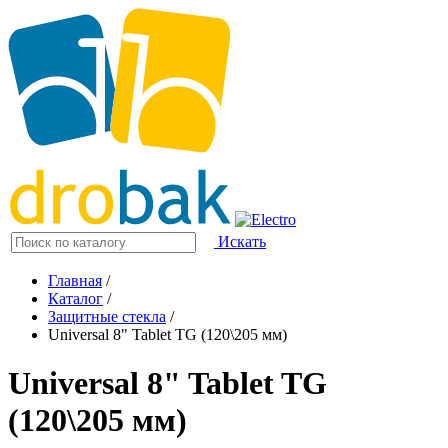
Искать
Главная
/
Каталог
/
Защитные стекла
/
Universal 8" Tablet TG (120\205 мм)
Universal 8" Tablet TG
(120\205 мм)