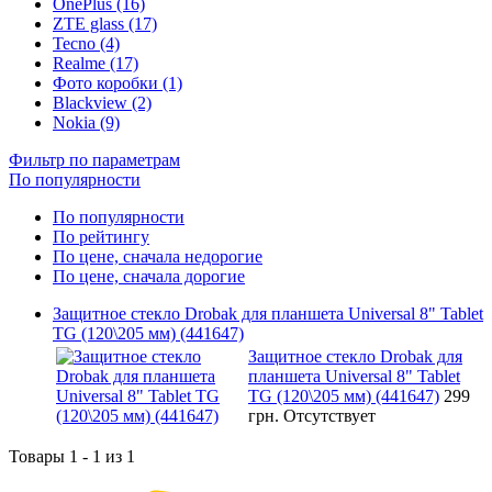
OnePlus (16)
ZTE glass (17)
Tecno (4)
Realme (17)
Фото коробки (1)
Blackview (2)
Nokia (9)
Фильтр по параметрам
По популярности
По популярности
По рейтингу
По цене, сначала недорогие
По цене, сначала дорогие
Защитное стекло Drobak для планшета Universal 8" Tablet
TG (120\205 мм) (441647)
Защитное стекло Drobak для
планшета Universal 8" Tablet
TG (120\205 мм) (441647)
299
грн.
Отсутствует
Товары 1 - 1 из 1