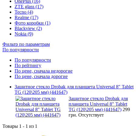
OnePlus (16)
ZTE glass (17)
Tecno (4)
Realme (17)
Фото коробки (1)
Blackview (2)
Nokia (9)
Фильтр по параметрам
По популярности
По популярности
По рейтингу
По цене, сначала недорогие
По цене, сначала дорогие
Защитное стекло Drobak для планшета Universal 8" Tablet
TG (120\205 мм) (441647)
Защитное стекло Drobak для
планшета Universal 8" Tablet
TG (120\205 мм) (441647)
299
грн.
Отсутствует
Товары 1 - 1 из 1