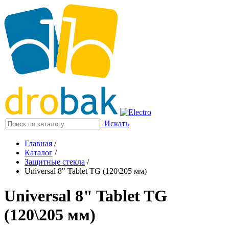
Искать
Главная
/
Каталог
/
Защитные стекла
/
Universal 8" Tablet TG (120\205 мм)
Universal 8" Tablet TG
(120\205 мм)