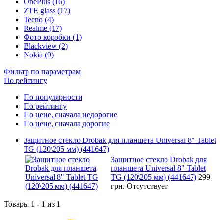
OnePlus (16)
ZTE glass (17)
Tecno (4)
Realme (17)
Фото коробки (1)
Blackview (2)
Nokia (9)
Фильтр по параметрам
По рейтингу
По популярности
По рейтингу
По цене, сначала недорогие
По цене, сначала дорогие
Защитное стекло Drobak для планшета Universal 8" Tablet
TG (120\205 мм) (441647)
Защитное стекло Drobak для
планшета Universal 8" Tablet
TG (120\205 мм) (441647)
299
грн.
Отсутствует
Товары 1 - 1 из 1