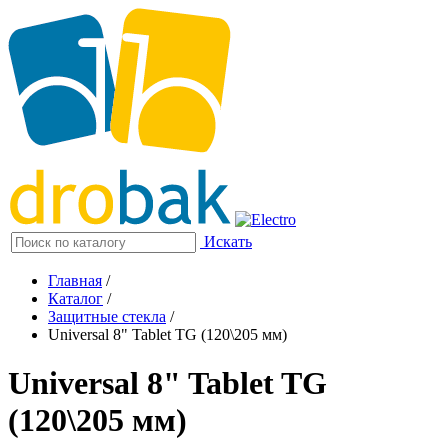
Искать
Главная
/
Каталог
/
Защитные стекла
/
Universal 8" Tablet TG (120\205 мм)
Universal 8" Tablet TG
(120\205 мм)