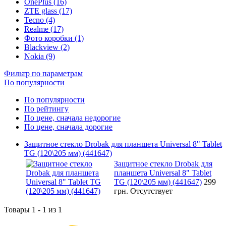
OnePlus (16)
ZTE glass (17)
Tecno (4)
Realme (17)
Фото коробки (1)
Blackview (2)
Nokia (9)
Фильтр по параметрам
По популярности
По популярности
По рейтингу
По цене, сначала недорогие
По цене, сначала дорогие
Защитное стекло Drobak для планшета Universal 8" Tablet
TG (120\205 мм) (441647)
Защитное стекло Drobak для
планшета Universal 8" Tablet
TG (120\205 мм) (441647)
299
грн.
Отсутствует
Товары 1 - 1 из 1