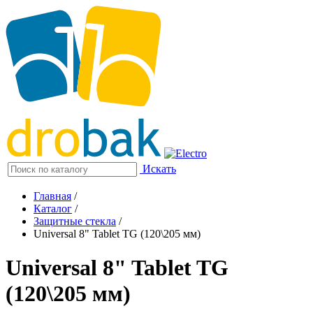
Искать
Главная
/
Каталог
/
Защитные стекла
/
Universal 8" Tablet TG (120\205 мм)
Universal 8" Tablet TG
(120\205 мм)