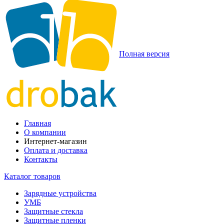
Полная версия
Главная
О компании
Интернет-магазин
Оплата и доставка
Контакты
Каталог товаров
Зарядные устройства
УМБ
Защитные стекла
Защитные пленки