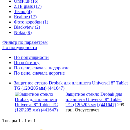
OnePlus (16)
ZTE glass (17)
Tecno (4)
Realme (17)
Фото коробки (1)
Blackview (2)
Nokia (9)
Фильтр по параметрам
По популярности
По популярности
По рейтингу
По цене, сначала недорогие
По цене, сначала дорогие
Защитное стекло Drobak для планшета Universal 8" Tablet
TG (120\205 мм) (441647)
Защитное стекло Drobak для
планшета Universal 8" Tablet
TG (120\205 мм) (441647)
299
грн.
Отсутствует
Товары 1 - 1 из 1