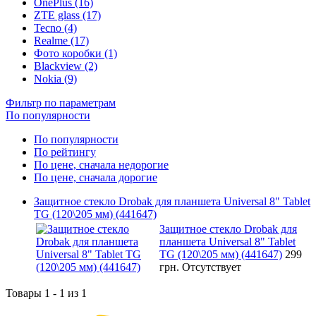
OnePlus (16)
ZTE glass (17)
Tecno (4)
Realme (17)
Фото коробки (1)
Blackview (2)
Nokia (9)
Фильтр по параметрам
По популярности
По популярности
По рейтингу
По цене, сначала недорогие
По цене, сначала дорогие
Защитное стекло Drobak для планшета Universal 8" Tablet
TG (120\205 мм) (441647)
Защитное стекло Drobak для
планшета Universal 8" Tablet
TG (120\205 мм) (441647)
299
грн.
Отсутствует
Товары 1 - 1 из 1