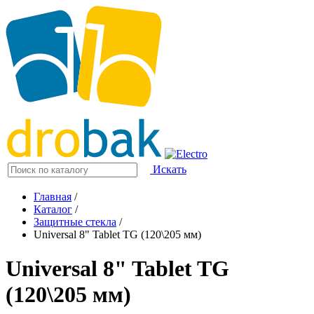
Искать
Главная
/
Каталог
/
Защитные стекла
/
Universal 8" Tablet TG (120\205 мм)
Universal 8" Tablet TG
(120\205 мм)