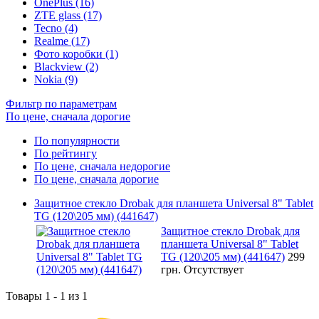
OnePlus (16)
ZTE glass (17)
Tecno (4)
Realme (17)
Фото коробки (1)
Blackview (2)
Nokia (9)
Фильтр по параметрам
По цене, сначала дорогие
По популярности
По рейтингу
По цене, сначала недорогие
По цене, сначала дорогие
Защитное стекло Drobak для планшета Universal 8" Tablet
TG (120\205 мм) (441647)
Защитное стекло Drobak для
планшета Universal 8" Tablet
TG (120\205 мм) (441647)
299
грн.
Отсутствует
Товары 1 - 1 из 1