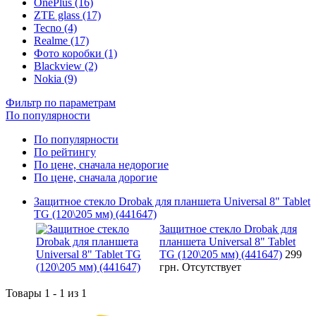
OnePlus (16)
ZTE glass (17)
Tecno (4)
Realme (17)
Фото коробки (1)
Blackview (2)
Nokia (9)
Фильтр по параметрам
По популярности
По популярности
По рейтингу
По цене, сначала недорогие
По цене, сначала дорогие
Защитное стекло Drobak для планшета Universal 8" Tablet
TG (120\205 мм) (441647)
Защитное стекло Drobak для
планшета Universal 8" Tablet
TG (120\205 мм) (441647)
299
грн.
Отсутствует
Товары 1 - 1 из 1