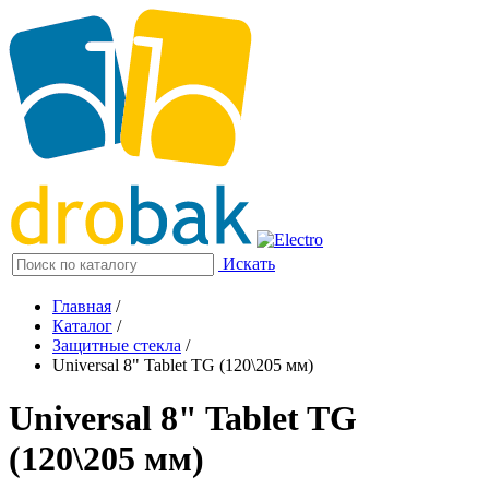
Искать
Главная
/
Каталог
/
Защитные стекла
/
Universal 8" Tablet TG (120\205 мм)
Universal 8" Tablet TG
(120\205 мм)